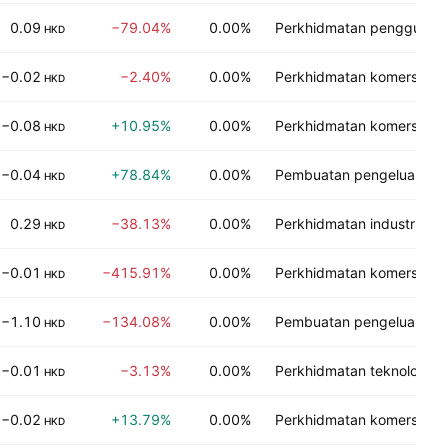
0.09
−79.04%
0.00%
Perkhidmatan pengguna
HKD
−0.02
−2.40%
0.00%
Perkhidmatan komersial
HKD
−0.08
+10.95%
0.00%
Perkhidmatan komersial
HKD
−0.04
+78.84%
0.00%
Pembuatan pengeluar
HKD
0.29
−38.13%
0.00%
Perkhidmatan industri
HKD
−0.01
−415.91%
0.00%
Perkhidmatan komersial
HKD
−1.10
−134.08%
0.00%
Pembuatan pengeluar
HKD
−0.01
−3.13%
0.00%
Perkhidmatan teknologi
HKD
−0.02
+13.79%
0.00%
Perkhidmatan komersial
HKD