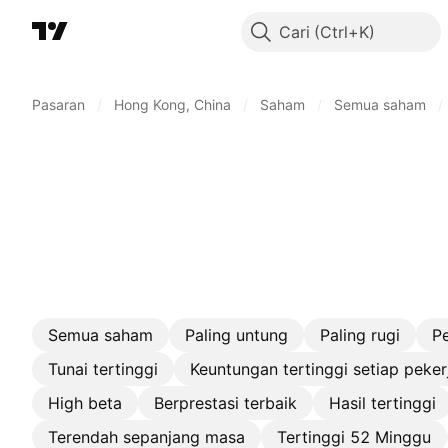
Cari
Pasaran
/
Hong Kong, China
/
Saham
/
Semua saham
/
Semua saham
Paling untung
Paling rugi
P
Tunai tertinggi
Keuntungan tertinggi setiap peker
High beta
Berprestasi terbaik
Hasil tertinggi
Terendah sepanjang masa
Tertinggi 52 Minggu