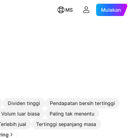
MS
Mulakan
Dividen tinggi
Pendapatan bersih tertinggi
Volum luar biasa
Paling tak menentu
Terlebih jual
Tertinggi sepanjang masa
ring