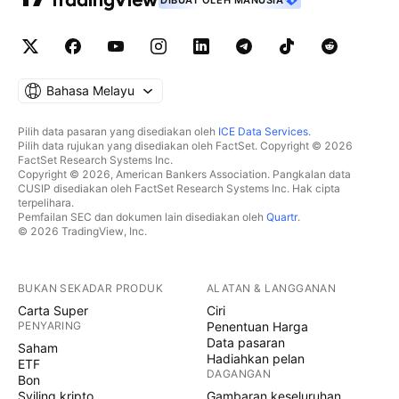
DIBUAT OLEH MANUSIA
Bahasa Melayu
Pilih data pasaran yang disediakan oleh
ICE Data Services
.
Pilih data rujukan yang disediakan oleh FactSet. Copyright © 2026
FactSet Research Systems Inc.
Copyright © 2026, American Bankers Association. Pangkalan data
CUSIP disediakan oleh FactSet Research Systems Inc. Hak cipta
terpelihara.
Pemfailan SEC dan dokumen lain disediakan oleh
Quartr
.
© 2026 TradingView, Inc.
BUKAN SEKADAR PRODUK
ALATAN & LANGGANAN
Carta Super
Ciri
PENYARING
Penentuan Harga
Data pasaran
Saham
Hadiahkan pelan
ETF
DAGANGAN
Bon
Syiling kripto
Gambaran keseluruhan